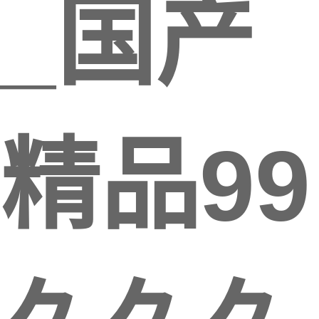
_国产
精品99