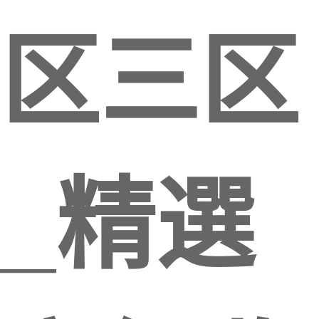
区三区
_精選