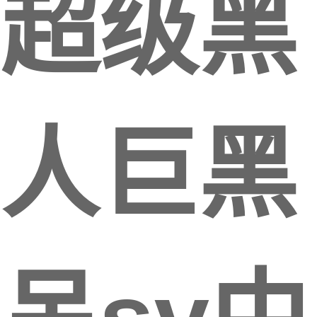
超级黑
人巨黑