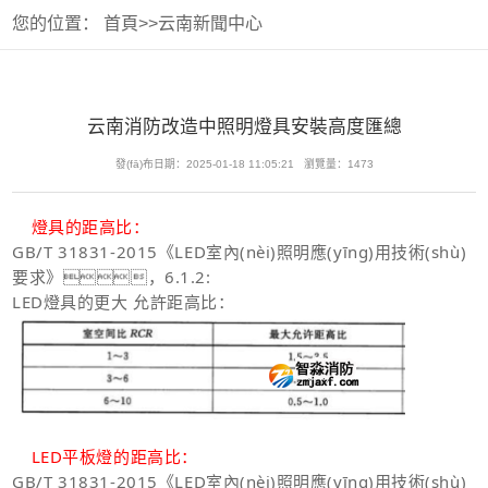
您的位置：
首頁
>>
云南新聞中心
云南消防改造中照明燈具安裝高度匯總
發(fā)布日期：2025-01-18 11:05:21 瀏覽量：1473
燈具的距高比：
GB/T 31831-2015
《LED室內(nèi)照明應(yīng)用技術(shù)
要求》，6.1.2:
LED燈具的更大 允許距高比：
LED平板燈的距高比：
GB/T 31831-2015
《LED室內(nèi)照明應(yīng)用技術(shù)